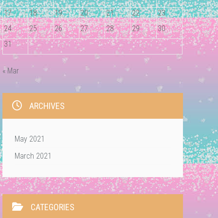
17
18
19
20
21
22
23
24
25
26
27
28
29
30
31
« Mar
ARCHIVES
May 2021
March 2021
CATEGORIES