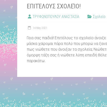
ΕΠΙΤΈΛΟΥΣ ΣΧΟΛΕΊΟ!
ΤΡΥΦΩΝΟΠΟΥΛΟΥ ΑΝΑΣΤΑΣΙΑ
Σχολείο
14 May 2021
Γεια σας παιδιά! Επιτέλους το σχολείο άνοιξ
μάσκα χαίρομαι πάρα πολύ που μπορώ να ξανα
πως νιώθετε που άνοιξαν τα σχολεία; Νιώθετε
όμορφη τάξη σας ή νιώθετε λύπη επειδή θέλε
παρακάτω.