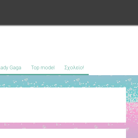
Lady Gaga
Top model
Σχολείο!