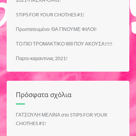
5TIPS FOR YOUR CHOTHES #1!
Πρoστατευμένο: ΘΑ ΓΙΝΟΥΜΕ ΦΙΛΟΙ!
ΤΟ ΠΙΟ ΤΡΟΜΑΚΤΙΚΟ ΙΙΙΙΙΙ ΠΟΥ ΑΚΟΥΣΑ!!!!!
Παρτυ καραντινας 2021!
Πρόσφατα σχόλια
ΓΑΤΣΟΥΛΗ ΜΕΛΙΝΑ
στο
5TIPS FOR YOUR
CHOTHES #1!