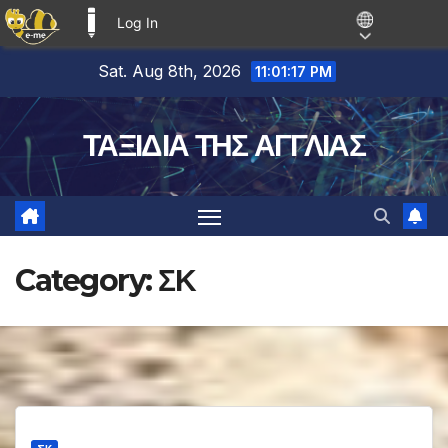
Log In
E-ME BLOGS
Skip
Sat. Aug 8th, 2026
11:01:17 PM
to
content
ΤΑΞΙΔΙΑ ΤΗΣ ΑΓΓΛΙΑΣ
Category:
ΣΚ