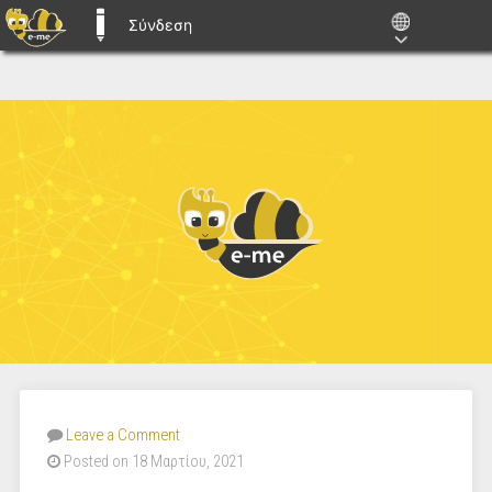
Σύνδεση
E-ME BLOGS
Leave a Comment
Posted on 18 Μαρτίου, 2021