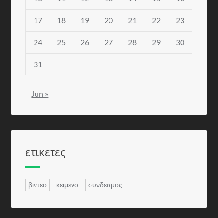
17
18
19
20
21
22
23
24
25
26
27
28
29
30
31
Jun »
ετικετες
βιντεο
κειμενο
συνδεσμος