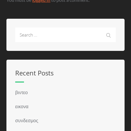
Search
Search
for:
Recent Posts
βιντεο
εικονα
συνδεσμος