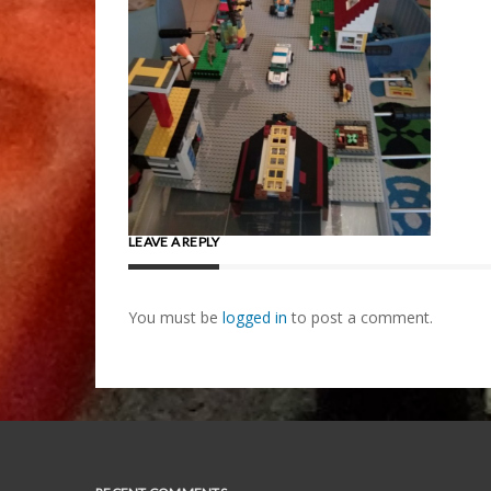
LEAVE A REPLY
You must be
logged in
to post a comment.