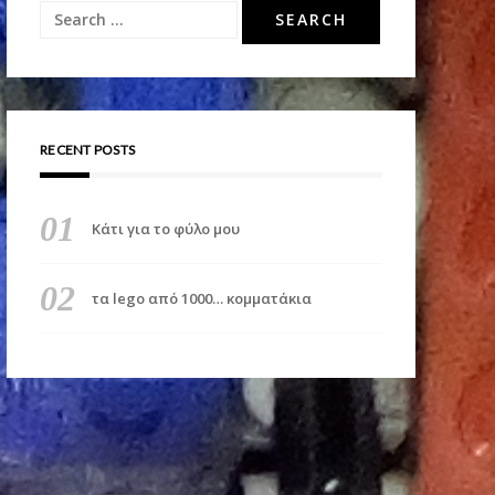
Search
for:
RECENT POSTS
Κάτι για το φύλο μου
τα lego από 1000… κομματάκια