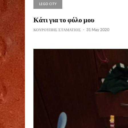
LEGO CITY
Κάτι για το φύλο μου
ΚΟΥΡΟΥΠΗΣ ΣΤΑΜΑΤΙΟΣ
-
31 May 2020