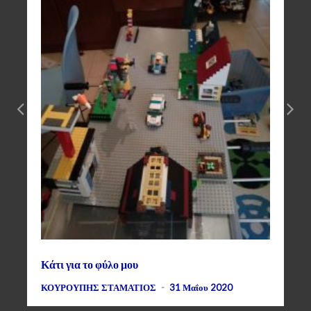
Κάτι για το φύλο μου
ΚΟΥΡΟΥΠΗΣ ΣΤΑΜΑΤΙΟΣ
-
31 Μαΐου 2020