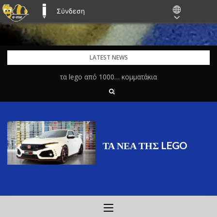
Σύνδεση
E-ME BLOGS
Skip
LATEST NEWS
to
τα lego από 1000… κομματάκια
content
ΤΑ ΝΈΑ ΤΗΣ LEGO