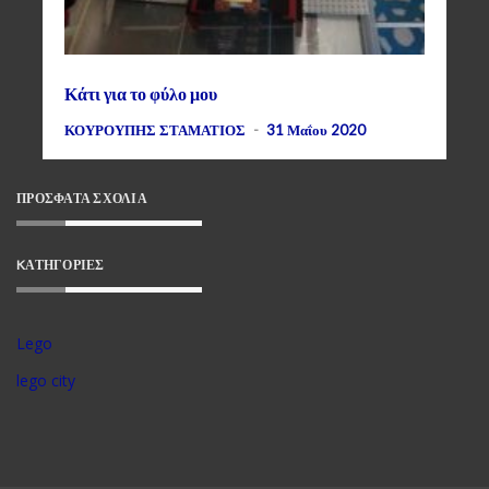
Κάτι για το φύλο μου
ΚΟΥΡΟΥΠΗΣ ΣΤΑΜΑΤΙΟΣ
-
31 Μαΐου 2020
ΠΡΌΣΦΑΤΑ ΣΧΌΛΙΑ
KΑΤΗΓΟΡΊΕΣ
Lego
lego city