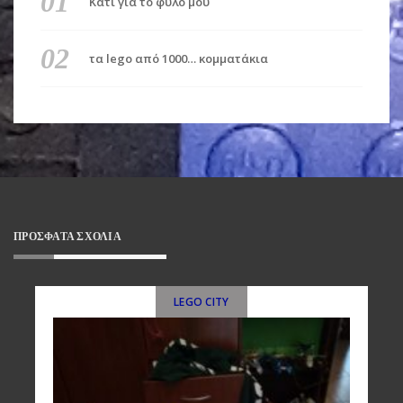
Κάτι για το φύλο μου
τα lego από 1000… κομματάκια
ΠΡΌΣΦΑΤΑ ΣΧΌΛΙΑ
LEGO CITY