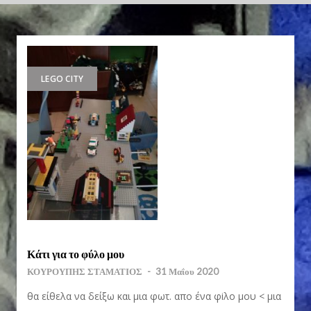
LEGO CITY
Κάτι για το φύλο μου
ΚΟΥΡΟΥΠΗΣ ΣΤΑΜΑΤΙΟΣ
-
31 Μαΐου 2020
θα είθελα να δείξω και μια φωτ. απο ένα φiλο μου < μια