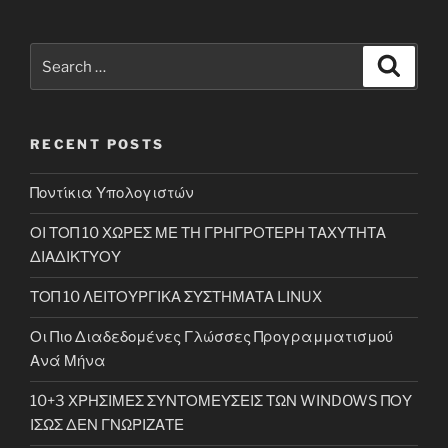
Search
Search
for:
RECENT POSTS
Ποντίκια Υπολογιστών
ΟΙ ΤΟΠ 10 ΧΩΡΕΣ ΜΕ ΤΗ ΓΡΗΓΡΟΤΕΡΗ ΤΑΧΥΤΗΤΑ
ΔΙΑΔΙΚΤΥΟΥ
ΤΟΠ 10 ΛΕΙΤΟΥΡΓΙΚΑ ΣΥΣΤΗΜΑΤΑ LINUX
Οι Πιο Διαδεδομένες Γλώσσες Προγραμματισμού
Ανά Μήνα
10+3 ΧΡΗΣΙΜΕΣ ΣΥΝΤΟΜΕΥΣΕΙΣ ΤΩΝ WINDOWS ΠΟΥ
ΙΣΩΣ ΔΕΝ ΓΝΩΡΙΖΑΤΕ