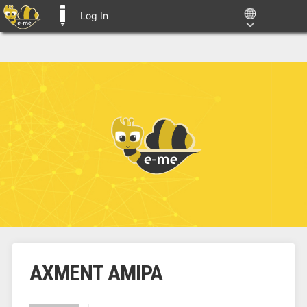
Log In
E-ME BLOGS
ΑΧΜΕΝΤ ΑΜΙΡΑ