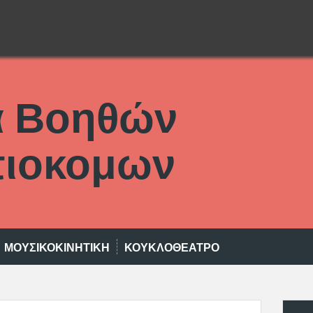
α Βοηθών
ιοκομων
ΜΟΥΣΙΚΟΚΙΝΗΤΙΚΉ
ΚΟΥΚΛΟΘΈΑΤΡΟ