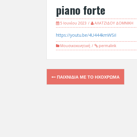
piano forte
5 Ιουνίου 2023
ΑΛΑΤΖΙΔΟΥ ΔΟΜΝΙΚΗ
https://youtu.be/4U444kmWSiI
Μουσικοκινητική
permalink
Post
ΠΑΙΧΝΊΔΙΑ ΜΕ ΤΟ ΗΧΌΧΡΩΜΑ
navigation