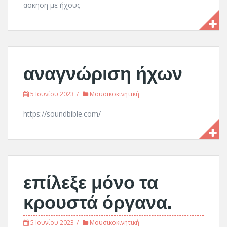
ασκηση με ήχους
αναγνώριση ήχων
5 Ιουνίου 2023
Μουσικοκινητική
https://soundbible.com/
επίλεξε μόνο τα
κρουστά όργανα.
5 Ιουνίου 2023
Μουσικοκινητική