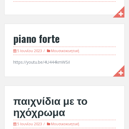
piano forte
5 Ιουνίου 2023
Μουσικοκινητική
https://youtu.be/4U444kmWSiI
παιχνίδια με το
ηχόχρωμα
5 Ιουνίου 2023
Μουσικοκινητική