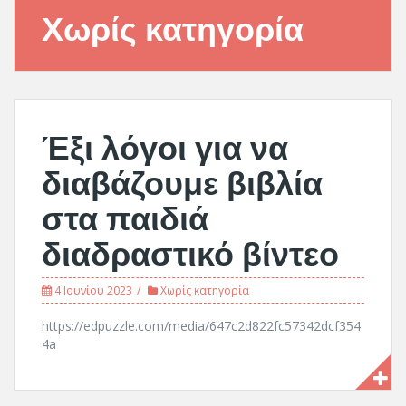
Χωρίς κατηγορία
Έξι λόγοι για να
διαβάζουμε βιβλία
στα παιδιά
διαδραστικό βίντεο
4 Ιουνίου 2023
Χωρίς κατηγορία
https://edpuzzle.com/media/647c2d822fc57342dcf354
4a