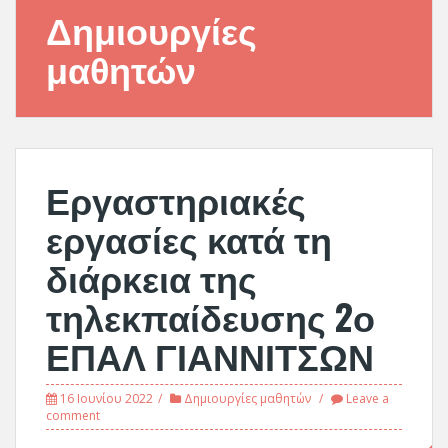
Δημιουργίες
μαθητών
Εργαστηριακές
εργασίες κατά τη
διάρκεια της
τηλεκπαίδευσης 2ο
ΕΠΑΛ ΓΙΑΝΝΙΤΣΩΝ
16 Ιουνίου 2022
Δημιουργίες μαθητών
Leave a
comment