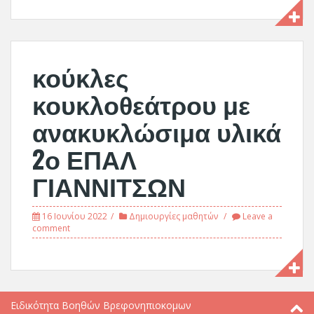
κούκλες
κουκλοθεάτρου με
ανακυκλώσιμα υλικά
2ο ΕΠΑΛ
ΓΙΑΝΝΙΤΣΩΝ
16 Ιουνίου 2022
Δημιουργίες μαθητών
Leave a
comment
Ειδικότητα Βοηθών Βρεφονηπιοκομων