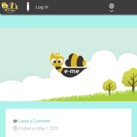
Log In
E-ME BLOGS
Leave a Comment
Posted on May 1, 2020