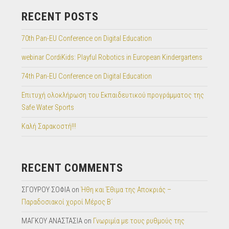
RECENT POSTS
70th Pan-EU Conference on Digital Education
webinar CordiKids: Playful Robotics in European Kindergartens
74th Pan-EU Conference on Digital Education
Επιτυχή ολοκλήρωση του Εκπαιδευτικού προγράμματος της
Safe Water Sports
Καλή Σαρακοστή!!!
RECENT COMMENTS
ΣΓΟΥΡΟΥ ΣΟΦΙΑ
on
Ήθη και Έθιμα της Αποκριάς –
Παραδοσιακοί χοροί Μέρος Β΄
ΜΑΓΚΟΥ ΑΝΑΣΤΑΣΙΑ
on
Γνωριμία με τους ρυθμούς της