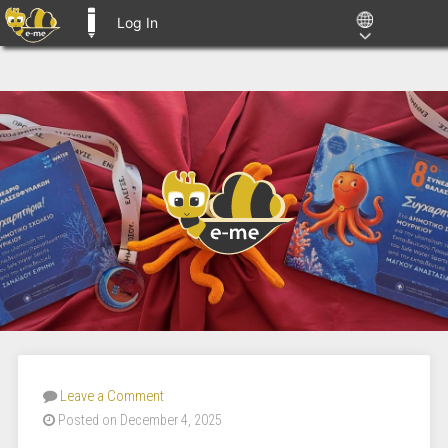
Log In
E-ME BLOGS
Leave a Comment
Posted on December 4, 2025