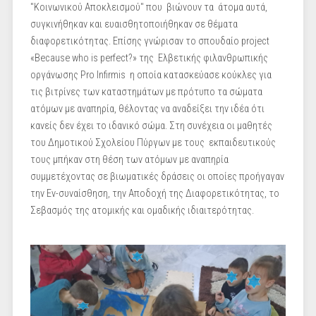
"Κοινωνικού Αποκλεισμού" που βιώνουν τα άτομα αυτά,
συγκινήθηκαν και ευαισθητοποιήθηκαν σε θέματα
διαφορετικότητας. Επίσης γνώρισαν το σπουδαίο project
«Because who is perfect?» της Ελβετικής φιλανθρωπικής
οργάνωσης Pro Infirmis η οποία κατασκεύασε κούκλες για
τις βιτρίνες των καταστημάτων με πρότυπο τα σώματα
ατόμων με αναπηρία, θέλοντας να αναδείξει την ιδέα ότι
κανείς δεν έχει το ιδανικό σώμα. Στη συνέχεια οι μαθητές
του Δημοτικού Σχολείου Πύργων με τους εκπαιδευτικούς
τους μπήκαν στη θέση των ατόμων με αναπηρία
συμμετέχοντας σε βιωματικές δράσεις οι οποίες προήγαγαν
την Εν-συναίσθηση, την Αποδοχή της Διαφορετικότητας, το
Σεβασμός της ατομικής και ομαδικής ιδιαιτερότητας.