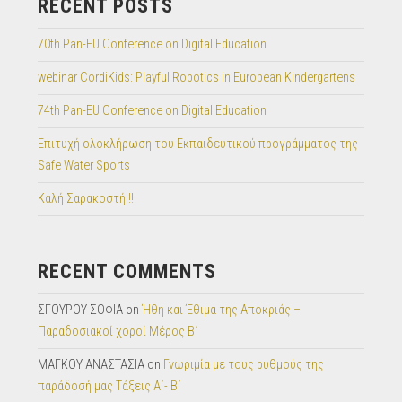
RECENT POSTS
70th Pan-EU Conference on Digital Education
webinar CordiKids: Playful Robotics in European Kindergartens
74th Pan-EU Conference on Digital Education
Επιτυχή ολοκλήρωση του Εκπαιδευτικού προγράμματος της
Safe Water Sports
Καλή Σαρακοστή!!!
RECENT COMMENTS
ΣΓΟΥΡΟΥ ΣΟΦΙΑ
on
Ήθη και Έθιμα της Αποκριάς –
Παραδοσιακοί χοροί Μέρος Β΄
ΜΑΓΚΟΥ ΑΝΑΣΤΑΣΙΑ
on
Γνωριμία με τους ρυθμούς της
παράδοσή μας Tάξεις Α΄- Β΄