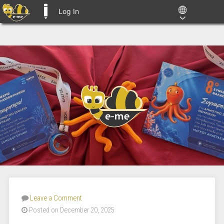
Log In
E-ME BLOGS
Leave a Comment
Posted on December 20, 2025