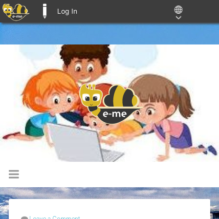
Log In
E-ME BLOGS