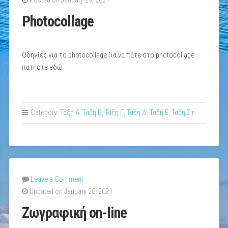
Posted on January 29, 2021
Photocollage
Οδηγίες για το photocollage Για να πάτε στο photocollage
πατήστε εδώ
Category:
Τάξη Α
,
Τάξη Β
,
Τάξη Γ
,
Τάξη Δ
,
Τάξη Ε
,
Τάξη Στ
Leave a Comment
Updated on January 28, 2021
Ζωγραφική on-line