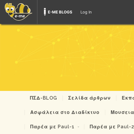
E-ME BLOGS
Log In
ΠΣΔ-BLOG
Σελίδα άρθρων
Εκπα
Ασφάλεια στο Διαδίκτυο
Μουσεια
Παρέα με Paul-1
Παρέα με Paul-