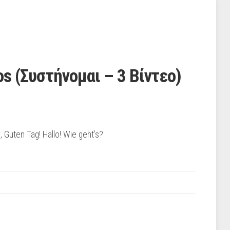
os (Συστήνομαι – 3 Βίντεο)
o, Guten Tag! Hallo! Wie geht’s?