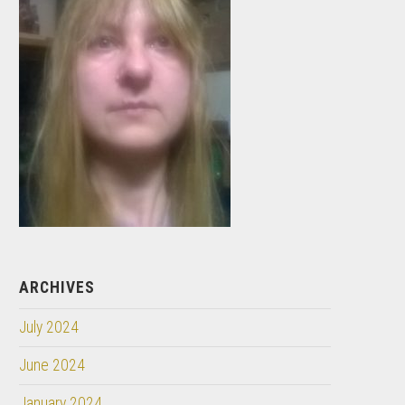
ARCHIVES
July 2024
June 2024
January 2024