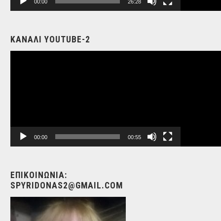
00:00
26:28
ΚΑΝΑΛΙ YOUTUBE-2
Video
Player
00:00
00:55
ΕΠΙΚΟΙΝΩΝΙΑ:
SPYRIDONAS2@GMAIL.COM