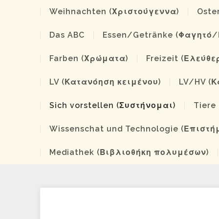
Weihnachten (Χριστούγεννα)
Oste
Das ABC
Essen/Getränke (Φαγητό
Farben (Χρώματα)
Freizeit (Ελεύθ
LV (Κατανόηση κειμένου)
LV/HV (Κ
Sich vorstellen (Συστήνομαι)
Tiere
Wissenschat und Technologie (Επιστή
Mediathek (Βιβλιοθήκη πολυμέσων)