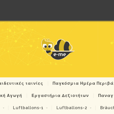
ιδευτικές ταινίες
Παγκόσμια Ημέρα Περιβ
κή Αγωγή
Εργαστήρια Δεξιοτήτων
Παναγ
2
Luftballons-1
Luftballons-2
Bräuc