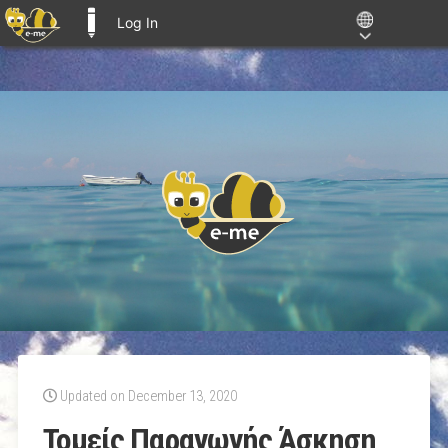
Log In
E-ME BLOGS
Updated on December 13, 2020
Τομείς Παραγωγής Άσκηση