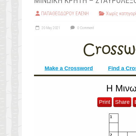
ΜΙΝΩΙΚΉ ΚΡΉΤΗ – ΣΤΑΥΡΌΛΕΞ
ΠΑΠΑΘΕΟΔΩΡΟΥ ΕΛΕΝΗ
Χωρίς κατηγορ
20 May 2021
0 Comment