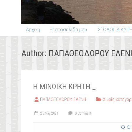
Αρχική
Η ιστοσελίδα μου
ΙΣΤΟΛΟΓΙΑ ΚΥΨ
Author:
ΠΑΠΑΘΕΟΔΩΡΟΥ ΕΛΕΝ
Η ΜΙΝΩΙΚΗ ΚΡΗΤΗ _
ΠΑΠΑΘΕΟΔΩΡΟΥ ΕΛΕΝΗ
Χωρίς κατηγορ
25 May 2021
0 Comment