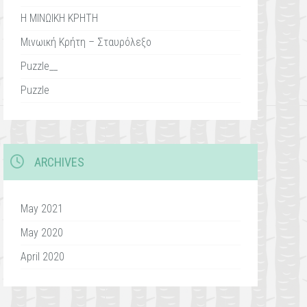
Η ΜΙΝΩΙΚΗ ΚΡΗΤΗ
Μινωική Κρήτη – Σταυρόλεξο
Puzzle__
Puzzle
ARCHIVES
May 2021
May 2020
April 2020