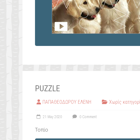
PUZZLE
ΠΑΠΑΘΕΟΔΩΡΟΥ ΕΛΕΝΗ
Χωρίς κατηγορ
21 May 2020
0 Comment
Τοπίο