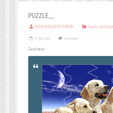
PUZZLE__
ΠΑΠΑΘΕΟΔΩΡΟΥ ΕΛΕΝΗ
Χωρίς κατηγορ
22 May 2020
0 Comment
Σκυλάκια