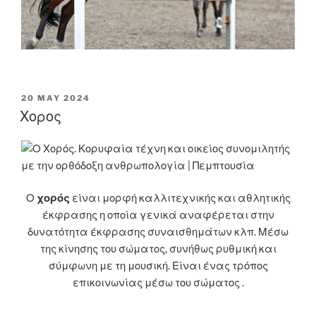
POSTED
20 MAY 2024
ON
Χορος
Ο
χορός
είναι μορφή καλλιτεχνικής και αθλητικής
έκφρασης η οποία γενικά αναφέρεται στην
δυνατότητα έκφρασης συναισθημάτων κλπ. Μέσω
της κίνησης του σώματος, συνήθως ρυθμική και
σύμφωνη με τη μουσική. Είναι ένας τρόπος
επικοινωνίας μέσω του σώματος .