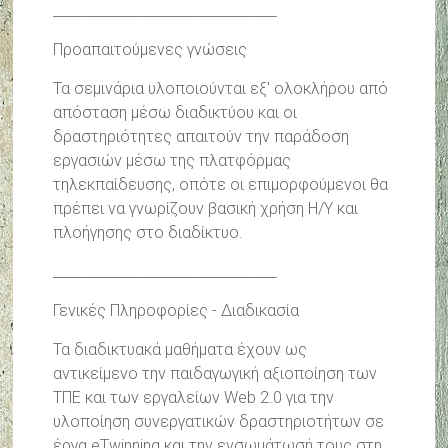
________________________________
Προαπαιτούμενες γνώσεις
Τα σεμινάρια υλοποιούνται εξ' ολοκλήρου από
απόσταση μέσω διαδικτύου και οι
δραστηριότητες απαιτούν την παράδοση
εργασιών μέσω της πλατφόρμας
τηλεκπαίδευσης, οπότε οι επιμορφούμενοι θα
πρέπει να γνωρίζουν βασική χρήση Η/Υ και
πλοήγησης στο διαδίκτυο.
________________________________
Γενικές Πληροφορίες - Διαδικασία
Τα διαδικτυακά μαθήματα έχουν ως
αντικείμενο την παιδαγωγική αξιοποίηση των
ΤΠΕ και των εργαλείων Web 2.0 για την
υλοποίηση συνεργατικών δραστηριοτήτων σε
έργα eTwinning και την ενσωμάτωσή τους στη