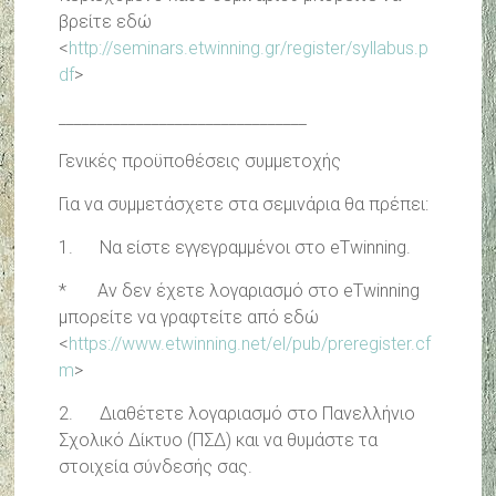
βρείτε εδώ
<
http://seminars.etwinning.gr/register/syllabus.p
df
>
________________________________
Γενικές προϋποθέσεις συμμετοχής
Για να συμμετάσχετε στα σεμινάρια θα πρέπει:
1. Να είστε εγγεγραμμένοι στο eTwinning.
* Αν δεν έχετε λογαριασμό στο eTwinning
μπορείτε να γραφτείτε από εδώ
<
https://www.etwinning.net/el/pub/preregister.cf
m
>
2. Διαθέτετε λογαριασμό στο Πανελλήνιο
Σχολικό Δίκτυο (ΠΣΔ) και να θυμάστε τα
στοιχεία σύνδεσής σας.