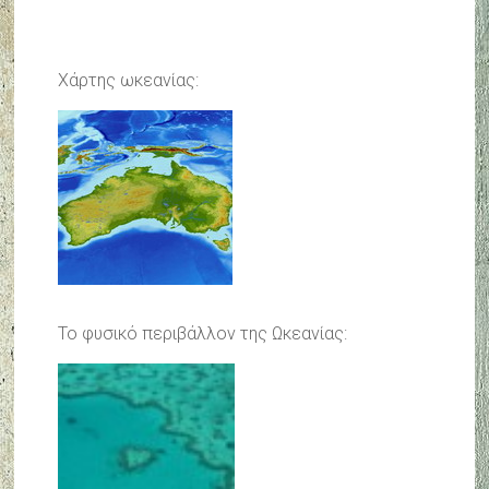
Χάρτης ωκεανίας:
Το φυσικό περιβάλλον της Ωκεανίας: