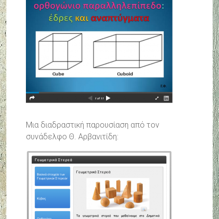
Μια διαδραστική παρουσίαση από τον
συνάδελφο Θ. Αρβανιτίδη: