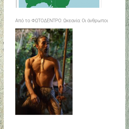
Από το ΦΩΤΟΔΕΝΤΡΟ: Ωκεανία: Οι άνθρωποι