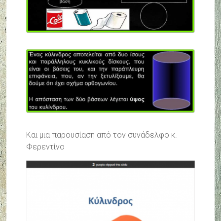
Και μια παρουσίαση από τον συνάδελφο κ.
Φερεντίνο