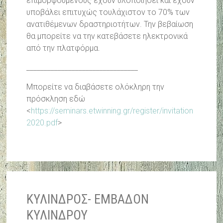
επιμορφούμενους έχουν υλοποιήσει και έχουν
υποβάλει επιτυχώς τουλάχιστον το 70% των
ανατιθέμενων δραστηριοτήτων. Την βεβαίωση
θα μπορείτε να την κατεβάσετε ηλεκτρονικά
από την πλατφόρμα.
________________________________
Μπορείτε να διαβάσετε ολόκληρη την
πρόσκληση εδώ
<
https://seminars.etwinning.gr/register/invitation
2020.pdf
>
ΚΥΛΙΝΔΡΟΣ- ΕΜΒΑΔΟΝ
ΚΥΛΙΝΔΡΟΥ