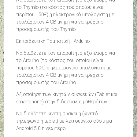
το Thymio (το κόστος του οποίου είναι
περίπου 150€) ή ηλεκτρονικό υπολογιστή με
τουλάχιστον 4 GB μνήμη για να τρέχει ο
προσομοιωτής του Thymio
Εκπαιδευτική Ρομποτική - Arduino
Να διαθέτετε τον απαραίτητο εξοπλισμό για
το Arduino (το κόστος του οποίου είναι
περίπου 50€) ή ηλεκτρονικό υπολογιστή με
τουλάχιστον 4 GB μνήμη για να τρέχει ο
προσομοιωτής του Arduino
Αξιοποίηση των κινητών συσκευών (Tablet και
smartphone) στην διδασκαλία μαθημάτων
Να διαθέτετε κινητή συσκευή (κινητό
τηλέφωνο ή tablet) με λειτουργικό σύστημα
Android 5.0 ή νεώτερο