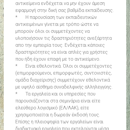
αντικείμενα ενδέχεται να μην έχουν άμεση
εφαρμογή στην δική σας βαθμίδα εκπαίδευσης.
* Η παρουσίαση των εκπαιδευτικών
αντικειμένων γίνεται με τρόπο ώστε να
μπορούν όλοι οι συμμετέχοντες να
υλοποιήσουν τις δραστηριότητες ανεξάρτητα
απο την εμπειρία τους. Ενδέχεται κάποιες
δραστηριότητες να είναι απλές για χρήστες
που ήδη έχουν επαφή με το αντικείμενο.
* Είναι εθελοντικά. Όλοι οι συμμετέχοντες
(επιμορφούμενοι, επιμορφωτές, συντονιστές,
ομάδα διαχείρισης) συμμετέχουν εθελοντικά
με υψηλό αίσθημα συναδελφικής αλληλεγγύης.
* Τα εργαλεία και οι υπηρεσίες που
παρουσιάζονται στα σεμινάρια είναι είτε
ελεύθερο λογισμικό (ΕΛ/ΛΑΚ), είτε
χρησιμοποιείται η δωρεάν έκδοσή τους.
Επίσης η πλειοψηφία των εργαλείων είναι
διαδικτυακά εργαλεία που εκτελούνται μέσα