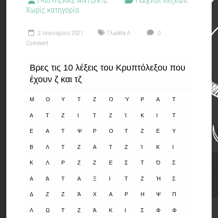
ΓΚΙΟΥΛΕΚΑΣ ΑΝΤΩΝΗΣ
Παιχνίδι λέξεων
,
Χωρίς κατηγορία
2 Ιανουαρίου 2021
Γλώσσα Α
0
Comment