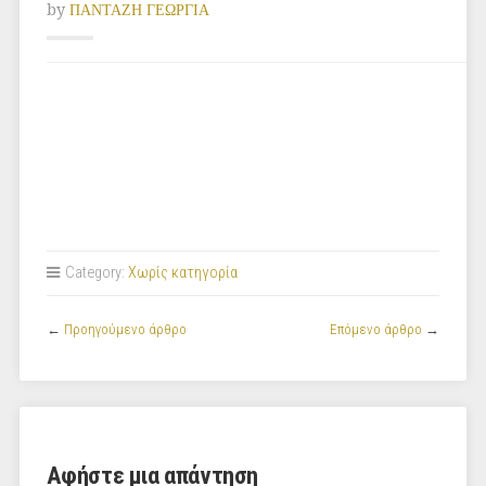
by
ΠΑΝΤΑΖΗ ΓΕΩΡΓΙΑ
Category:
Χωρίς κατηγορία
←
Προηγούμενο άρθρο
Επόμενο άρθρο
→
Αφήστε μια απάντηση