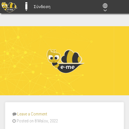
Σύνδεση
E-ME BLOGS
Leave a Comment
Posted on 8 Μαΐου, 2022