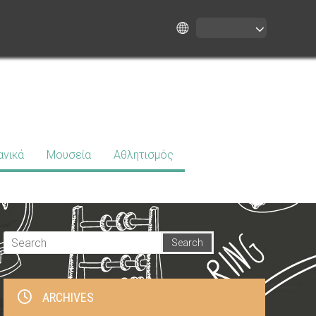
ανικά
Μουσεία
Αθλητισμός
ARCHIVES