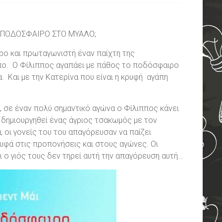
ΝΟ ΠΟΔΟΣΦΑΙΡΟ ΣΤΟ ΜΥΑΛΟ;
ιρο και πρωταγωνιστή έναν παίχτη της
ο. Ο Φίλιππος αγαπάει με πάθος το ποδόσφαιρο
. Και με την Κατερίνα που είναι η κρυφή αγάπη
, σε έναν πολύ σημαντικό αγώνα ο Φίλιππος κάνει
α δημιουργηθεί ένας άγριος τσακωμός με τον
 οι γονείς του του απαγόρευσαν να παίζει
υφά στις προπονήσεις και στους αγώνες. Οι
ι ο γιός τους δεν τηρεί αυτή την απαγόρευση αυτή…