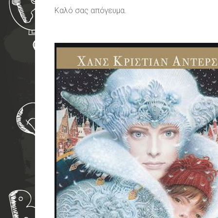
Καλό σας απόγευμα.