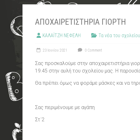
ΑΠΟΧΑΙΡΕΤΙΣΤΉΡΙΑ ΓΙΟΡΤΉ
ΚΑΛΑΪΤΖΗ ΝΕΦΕΛΗ
Τα νέα του σχολείο
23 Ιουνίου 2021
0 Comment
Σας προσκαλούμε στην αποχαιρετιστήρια γιορτ
19.45 στην αυλή του σχολείου μας. Η παρουσία
Θα πρέπει όμως να φοράμε μάσκες και να τηρ
Σας περιμένουμε με αγάπη
Στ΄2