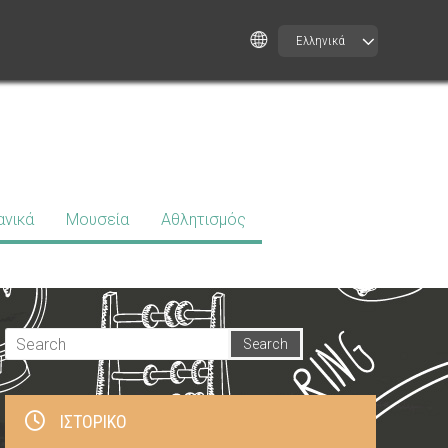
Ελληνικά
ανικά
Μουσεία
Αθλητισμός
ΙΣΤΟΡΙΚΌ