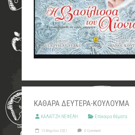
ΚΑΘΑΡΆ ΔΕΥΤΈΡΑ-ΚΟΎΛΟΥΜΑ
ΚΑΛΑΪΤΖΗ ΝΕΦΕΛΗ
Επίκαιρα θέματα
15 Μαρτίου 2021
0 Comment