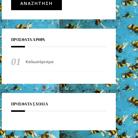
ΠΡΌΣΦΑΤΑ ΆΡΘΡΑ
Καλωσόρισμα
ΠΡΌΣΦΑΤΑ ΣΧΌΛΙΑ