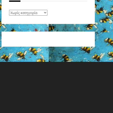
Project
recycling