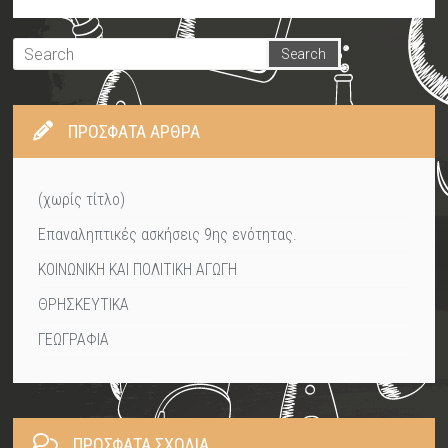
ΠΡΌΣΦΑΤΑ ΆΡΘΡΑ
(χωρίς τίτλο)
Επαναληπτικές ασκήσεις 9ης ενότητας.
ΚΟΙΝΩΝΙΚΗ ΚΑΙ ΠΟΛΙΤΙΚΗ ΑΓΩΓΗ
ΘΡΗΣΚΕΥΤΙΚΑ
ΓΕΩΓΡΑΦΙΑ
ΠΡΌΣΦΑΤΑ ΣΧΌΛΙΑ