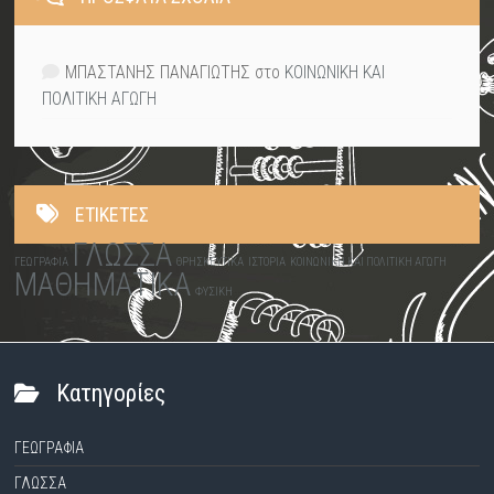
ΜΠΑΣΤΑΝΗΣ ΠΑΝΑΓΙΩΤΗΣ
στο
ΚΟΙΝΩΝΙΚΗ ΚΑΙ
ΠΟΛΙΤΙΚΗ ΑΓΩΓΗ
ΕΤΙΚΈΤΕΣ
ΓΛΩΣΣΑ
ΓΕΩΓΡΑΦΙΑ
ΘΡΗΣΚΕΥΤΙΚΑ
ΙΣΤΟΡΙΑ
ΚΟΙΝΩΝΙΚΗ ΚΑΙ ΠΟΛΙΤΙΚΗ ΑΓΩΓΗ
ΜΑΘΗΜΑΤΙΚΑ
ΦΥΣΙΚΗ
Kατηγορίες
ΓΕΩΓΡΑΦΙΑ
ΓΛΩΣΣΑ