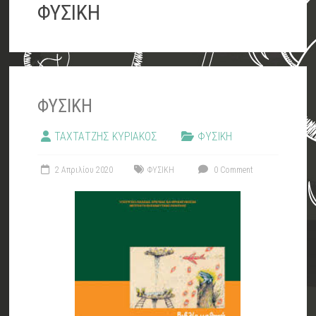
ΡΕΝΤΗ
ΦΥΣΙΚΗ
Ε
ΤΑΞΗ
ΦΥΣΙΚΗ
ΤΑΧΤΑΤΖΗΣ ΚΥΡΙΑΚΟΣ
ΦΥΣΙΚΗ
2 Απριλίου 2020
ΦΥΣΙΚΗ
0 Comment