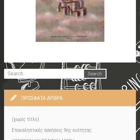
ΠΡΌΣΦΑΤΑ ΆΡΘΡΑ
(χωρίς τίτλο)
Επαναληπτικές ασκήσεις 9ης ενότητας.