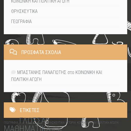
ΚΟΙΝΩΝΙΚΗ ΚΑΙ ΠΟΛΙΤΙΚΗ ΑΓΩΓΗ
ΘΡΗΣΚΕΥΤΙΚΑ
ΓΕΩΓΡΑΦΙΑ
ΠΡΌΣΦΑΤΑ ΣΧΌΛΙΑ
ΜΠΑΣΤΑΝΗΣ ΠΑΝΑΓΙΩΤΗΣ
στο
ΚΟΙΝΩΝΙΚΗ ΚΑΙ
ΠΟΛΙΤΙΚΗ ΑΓΩΓΗ
ΕΤΙΚΈΤΕΣ
ΓΛΩΣΣΑ
ΓΕΩΓΡΑΦΙΑ
ΘΡΗΣΚΕΥΤΙΚΑ
ΙΣΤΟΡΙΑ
ΚΟΙΝΩΝΙΚΗ ΚΑΙ ΠΟΛΙΤΙΚΗ ΑΓΩΓΗ
ΜΑΘΗΜΑΤΙΚΑ
ΦΥΣΙΚΗ