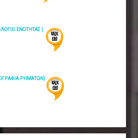
ΞΙΛΟΓΙΟ ΕΝΟΤΗΤΑΣ )
ΘΟΓΡΑΦΙΑ ΡΗΜΑΤΩΝ)