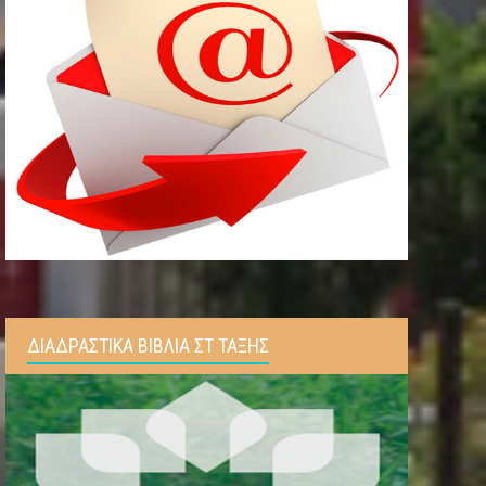
ΔΙΑΔΡΑΣΤΙΚΑ ΒΙΒΛΙΑ ΣΤ ΤΑΞΗΣ