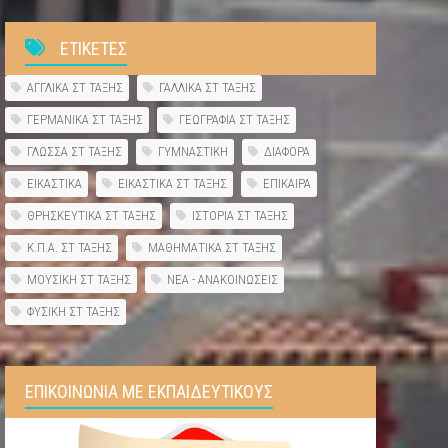
ΕΤΙΚΕΤΕΣ
ΑΓΓΛΙΚΑ ΣΤ ΤΑΞΗΣ
ΓΑΛΛΙΚΑ ΣΤ ΤΑΞΗΣ
ΓΕΡΜΑΝΙΚΑ ΣΤ ΤΑΞΗΣ
ΓΕΩΓΡΑΦΙΑ ΣΤ ΤΑΞΗΣ
ΓΛΩΣΣΑ ΣΤ ΤΑΞΗΣ
ΓΥΜΝΑΣΤΙΚΗ
ΔΙΑΦΟΡΑ
ΕΙΚΑΣΤΙΚΑ
ΕΙΚΑΣΤΙΚΑ ΣΤ ΤΑΞΗΣ
ΕΠΙΚΑΙΡΑ
ΘΡΗΣΚΕΥΤΙΚΑ ΣΤ ΤΑΞΗΣ
ΙΣΤΟΡΙΑ ΣΤ ΤΑΞΗΣ
Κ.Π.Α. ΣΤ ΤΑΞΗΣ
ΜΑΘΗΜΑΤΙΚΑ ΣΤ ΤΑΞΗΣ
ΜΟΥΣΙΚΗ ΣΤ ΤΑΞΗΣ
ΝΕΑ - ΑΝΑΚΟΙΝΩΣΕΙΣ
ΦΥΣΙΚΗ ΣΤ ΤΑΞΗΣ
ΕΠΙΚΟΙΝΩΝΙΑ ΜΕ ΕΚΠΑΙΔΕΥΤΙΚΟΥΣ