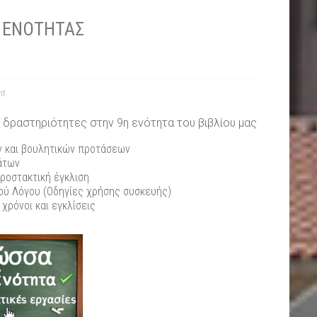
Σ ΕΝΟΤΗΤΑΣ
nt
 δραστηριότητες στην 9η ενότητα του βιβλίου μας
ν και βουλητικών προτάσεων
άτων
Προστακτική έγκλιση
ύ Λόγου (Οδηγίες χρήσης συσκευής)
χρόνοι και εγκλίσεις