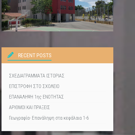
RECENT POSTS
ΣΧΕΔΙΑΓΡΑΜΜΑΤΑ ΙΣΤΟΡΙΑΣ
ΕΠΙΣΤΡΟΦΗ ΣΤΟ ΣΧΟΛΕΙΟ
ΕΠΑΝΑΛΗΨΗ 1ης ΕΝΟΤΗΤΑΣ
ΑΡΙΘΜΟΙ ΚΑΙ ΠΡΑΞΕΙΣ
Γεωγραφία- Επανάληψη στα κεφάλαια 1-6