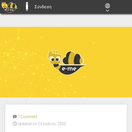
Σύνδεση
E-ME BLOGS
1 Comment
Updated on 23 Ιουλίου, 2020