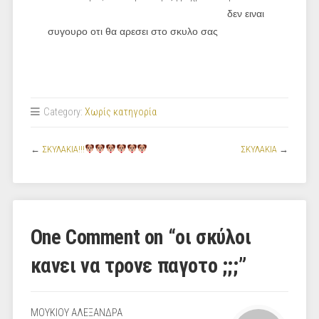
δεν ειναι
συγουρο οτι θα αρεσει στο σκυλο σας
Category:
Χωρίς κατηγορία
←
ΣΚΥΛΑΚΙΑ!!!
ΣΚΥΛΑΚΙΑ
→
One Comment on “
οι σκύλοι
κανει να τρονε παγοτο ;;;
”
MΟΥΚΙΟY ΑΛΕΞΑΝΔΡΑ