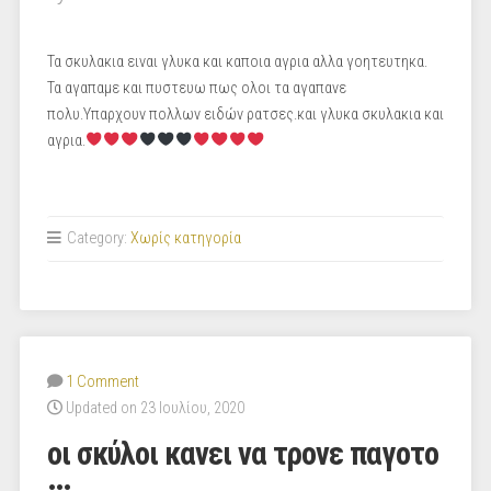
Τα σκυλακια ειναι γλυκα και καποια αγρια αλλα γοητευτηκα.
Τα αγαπαμε και πυστευω πως ολοι τα αγαπανε
πολυ.Υπαρχουν πολλων ειδών ρατσες.και γλυκα σκυλακια και
αγρια.
Category:
Χωρίς κατηγορία
1 Comment
Updated on 23 Ιουλίου, 2020
οι σκύλοι κανει να τρονε παγοτο