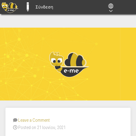
Σύνδεση
E-ME BLOGS
Leave a Comment
Posted on 21 Ιουνίου, 2021