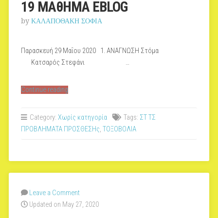
19 MAθHMA ΕBLOG
by
ΚΑΛΑΠΟΘΑΚΗ ΣΟΦΙΑ
Παρασκευή 29 Μαΐου 2020 1. ΑΝΑΓΝΩΣΗ Στόμα
Κατσαρός Στεφάνι …
“19
Continue reading
MAθHMA
ΕBLOG”
Category:
Χωρίς κατηγορία
Tags:
ΣΤ ΤΣ
ΠΡΟΒΛΗΜΑΤΑ ΠΡΟΣΘΕΣΗς
,
ΤΟΞΟΒΟΛΙΑ
Leave a Comment
Updated on May 27, 2020