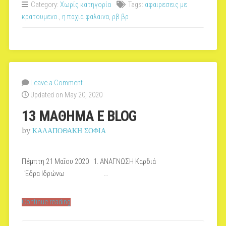
Category:
Χωρίς κατηγορία
Tags:
αφαιρεσεις με
ΒLOG”
κρατουμενο.
,
η παχια φαλαινα
,
ρβ βρ
Leave a Comment
Updated on May 20, 2020
13 ΜΑΘΗΜΑ E BLOG
by
ΚΑΛΑΠΟΘΑΚΗ ΣΟΦΙΑ
Πέμπτη 21 Μαΐου 2020 1. ΑΝΑΓΝΩΣΗ Καρδιά
Έδρα Ιδρώνω …
“13
Continue reading
ΜΑΘΗΜΑ
E