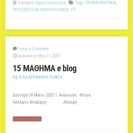
Category:
Χωρίς κατηγορία
Tags:
ΠΡΟΒΛΗΜΑΤΑΚΙΑ
,
BLOG”
ΠΡΟΣΘΕΣΗ ΓΙΑ ΠΑΡΑΤΗΡΗΤΙΚΟΥ
,
ΠΤ
Leave a Comment
Updated on May 21, 2020
15 ΜΑΘΗΜΑ e blog
by
ΚΑΛΑΠΟΘΑΚΗ ΣΟΦΙΑ
Δευτέρα 24 Μαΐου 2020 1. Aνάγνωση Φλόγα
Αδελφός Φλεβάρης Αδελφή …
“15
Continue reading
ΜΑΘΗΜΑ
e