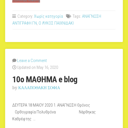
Continue reading
μαθημα
e
Category:
Χωρίς κατηγορία
Tags:
ΑΝΑΓΝΩΣΗ
blog”
ΑΝΤΙΓΡΑΦΗ ΓΝ
,
Ο ΛΥΚΟΣ ΠΑΙΧΝΙΔΑΚΙ
Leave a Comment
Updated on May 16, 2020
10ο ΜΑΘΗΜΑ e blog
by
ΚΑΛΑΠΟΘΑΚΗ ΣΟΦΙΑ
ΔΕΥΤΕΡΑ 18 ΜΑΙΟΥ 2020 1. ΑΝΑΓΝΩΣΗ Θρόνος
Ορθογραφία Πολυθρόνα Νάρθηκας
Καθρέφτης …