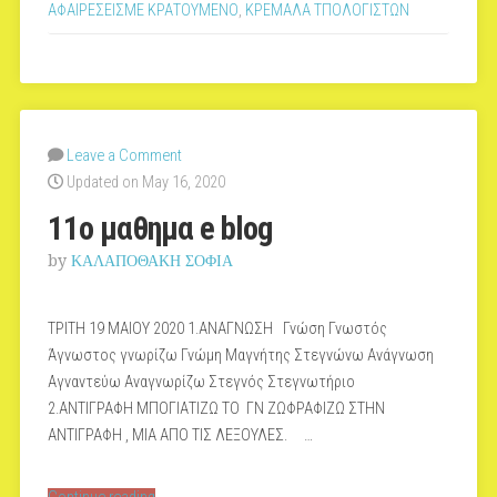
ΑΦΑΙΡΕΣΕΙΣΜΕ ΚΡΑΤΟΥΜΕΝΟ
,
ΚΡΕΜΑΛΑ ΤΠΟΛΟΓΙΣΤΩΝ
Leave a Comment
Updated on May 16, 2020
11ο μαθημα e blog
by
ΚΑΛΑΠΟΘΑΚΗ ΣΟΦΙΑ
ΤΡΙΤΗ 19 ΜΑΙΟΥ 2020 1.ΑΝΑΓΝΩΣΗ Γνώση Γνωστός
Άγνωστος γνωρίζω Γνώμη Μαγνήτης Στεγνώνω Ανάγνωση
Αγναντεύω Αναγνωρίζω Στεγνός Στεγνωτήριο
2.ΑΝΤΙΓΡΑΦΗ ΜΠΟΓΙΑΤΙΖΩ ΤΟ ΓΝ ΖΩΦΡΑΦΙΖΩ ΣΤΗΝ
ΑΝΤΙΓΡΑΦΗ , ΜΙΑ ΑΠΟ ΤΙΣ ΛΕΞΟΥΛΕΣ. …
“11ο