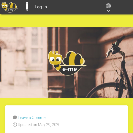
Log In
E-ME BLOGS
Leave a Comment
Updated on May 29, 2020