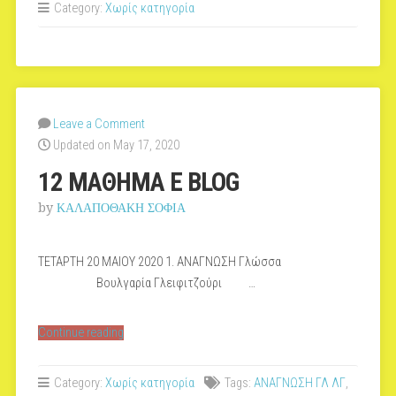
Category:
Χωρίς κατηγορία
BLOG”
Leave a Comment
Updated on May 17, 2020
12 ΜΑΘΗΜΑ E BLOG
by
ΚΑΛΑΠΟΘΑΚΗ ΣΟΦΙΑ
TETAΡΤΗ 20 ΜΑΙΟΥ 2020 1. ΑΝΑΓΝΩΣΗ Γλώσσα
Βουλγαρία Γλειφιτζούρι …
“12
Continue reading
ΜΑΘΗΜΑ
E
Category:
Χωρίς κατηγορία
Tags:
ΑΝΑΓΝΩΣΗ ΓΛ ΛΓ
,
BLOG”