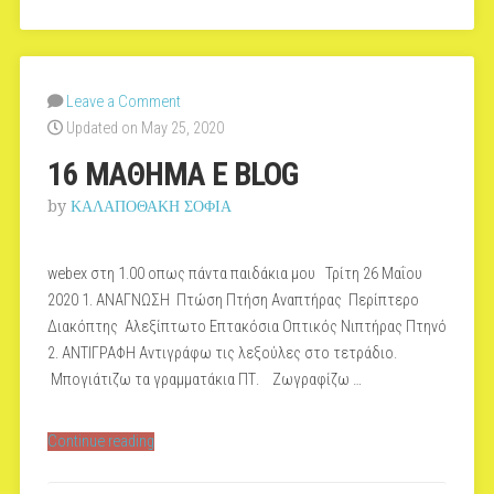
Leave a Comment
Updated on May 25, 2020
16 MAΘΗΜΑ E BLOG
by
ΚΑΛΑΠΟΘΑΚΗ ΣΟΦΙΑ
webex στη 1.00 οπως πάντα παιδάκια μου Τρίτη 26 Μαΐου
2020 1. ΑΝΑΓΝΩΣΗ Πτώση Πτήση Αναπτήρας Περίπτερο
Διακόπτης Αλεξίπτωτο Επτακόσια Οπτικός Νιπτήρας Πτηνό
2. ΑΝΤΙΓΡΑΦΗ Αντιγράφω τις λεξούλες στο τετράδιο.
Μπογιάτιζω τα γραμματάκια ΠΤ. Ζωγραφίζω …
“16
Continue reading
MAΘΗΜΑ
E