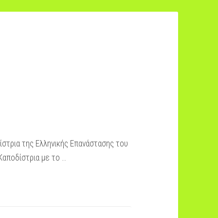
στρια της Ελληνικής Επανάστασης του
Καποδίστρια με το …