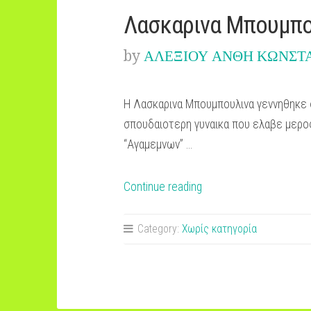
Λασκαρινα Μπουμπο
by
ΑΛΕΞΙΟΥ ΑΝΘΗ ΚΩΝΣΤ
Η Λασκαρινα Μπουμπουλινα γεννηθηκε 
σπουδαιοτερη γυναικα που ελαβε μερο
“Αγαμεμνων” …
“Λασκαρινα
Continue reading
Μπουμπουλινα”
Category:
Χωρίς κατηγορία