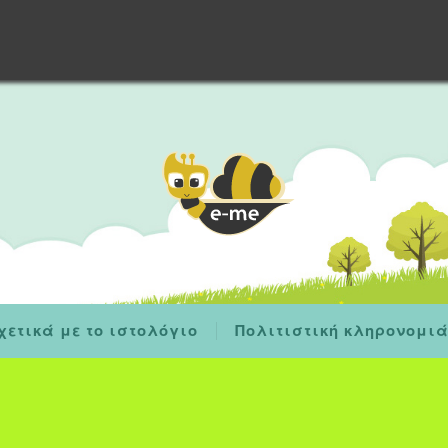
χετικά με το ιστολόγιο
Πολιτιστική κληρονομι