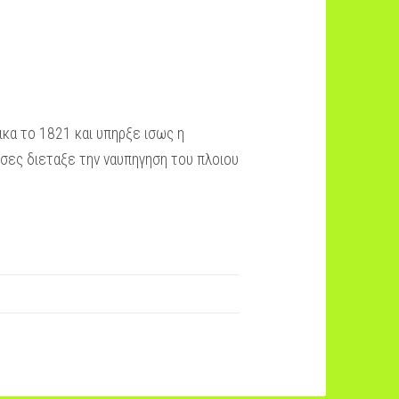
κα το 1821 και υπηρξε ισως η
σες διεταξε την ναυπηγηση του πλοιου