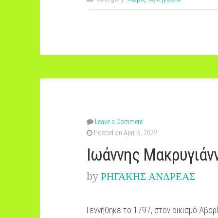
Αθανασία”
Leave a Comment
Posted on April 6, 2022
Ιωάννης Μακρυγιάν
by
ΡΗΓΑΚΗΣ ΑΝΔΡΕΑΣ
Γεννήθηκε το 1797, στον οικισμό Αβορί