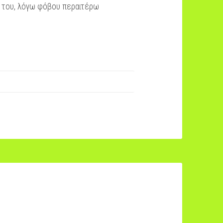
ας του, λόγω φόβου περαιτέρω