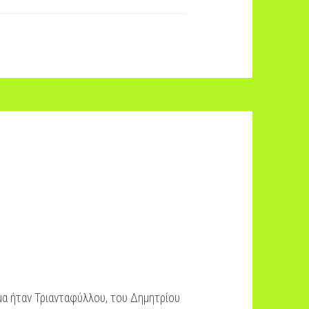
μα ήταν Τριανταφύλλου, του Δημητρίου