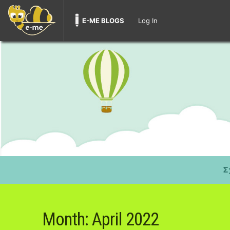
E-ME BLOGS
Log In
Σ
Month:
April 2022