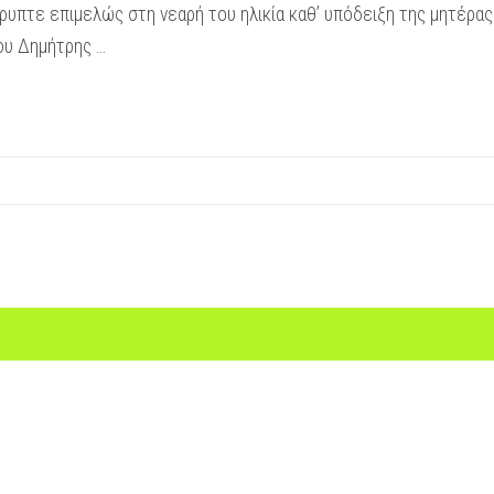
πέκρυπτε επιμελώς στη νεαρή του ηλικία καθ’ υπόδειξη της μητέρ
ου Δημήτρης …