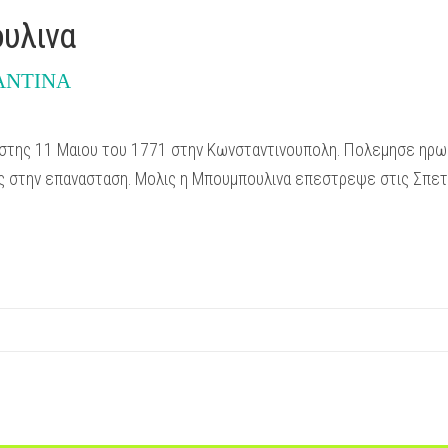
υλινα
ΑΝΤΙΝΑ
στης 11 Μαιου του 1771 στην Κωνσταντινουπολη. Πολεμησε ηρωι
ς στην επανασταση. Μολις η Μπουμπουλινα επεστρεψε στις Σπετ