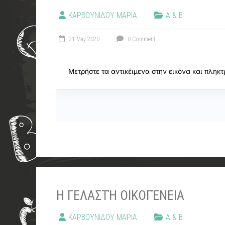
ΚΑΡΒΟΥΝΙΔΟΥ ΜΑΡΙΑ
Α & Β
21 May 2020
0 Comment
Η ΓΕΛΑΣΤΉ ΟΙΚΟΓΈΝΕΙΑ
ΚΑΡΒΟΥΝΙΔΟΥ ΜΑΡΙΑ
Α & Β