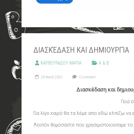
ΔΙΑΣΚΈΔΑΣΗ ΚΑΙ ΔΗΜΙΟΥΡΓΊΑ
ΚΑΡΒΟΥΝΙΔΟΥ ΜΑΡΙΑ
Α & Β
28 March 2020
0 Comment
Διασκέδαση και δημιουρ
Γειά σ
Για λίγο καιρό θα τα λέμε απο εδώ ελπίζω να 
Λοιπόν θυμόσαστε που χρησιμοποιούσαμε το