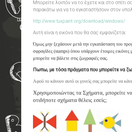
Μπορείτε λοιπόν να το έχετε και στο σπίτι σ
παρακάτω για να το εγκαταστήσουν στον υπολ
http://www.tuxpaint.org/download/windows/
Αυτή είναι η εικόνα που θα σας εμφανίζεται:
Όμως μην ξεχάσουν μετά την εγκατάσταση του προγρά
σφραγίδες (stamps) όπου υπάρχουν έτοιμες εικόνες 
μπορείτε να βάλετε στις ζωγραφιές σας.
Πωπω, με τόσα πράγματα που μπορεί
τε
να
ζω
Αφού το κάνουν αυτό οι γονείς σας μπορείτε να κάνε
Χρησιμοποιώντας τα Σχήματα, μπορείτε να
οτιδήποτε σχήματα θέλεις εσείς;