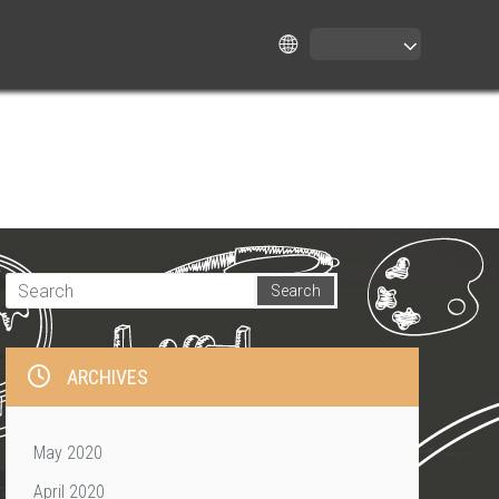
ARCHIVES
May 2020
April 2020