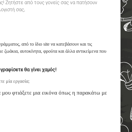
ας! Ζητήστε από τους γονείς σας να πατήσουν
ογιστή σας,
μματος, από το ίδιο site να κατεβάσουν και τις
με ζωάκια, αυτοκίνητα, φρούτα και άλλα αντικείμενα που
γραφίσετε θα
γίνει χαμός!
τε μία εργασία;
 μου φτιάξετε μια εικόνα όπως η παρακάτω με