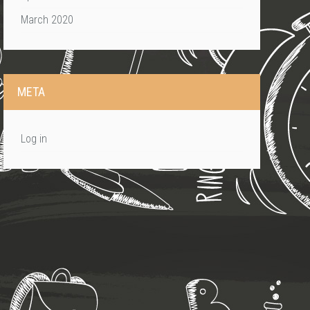
March 2020
META
Log in