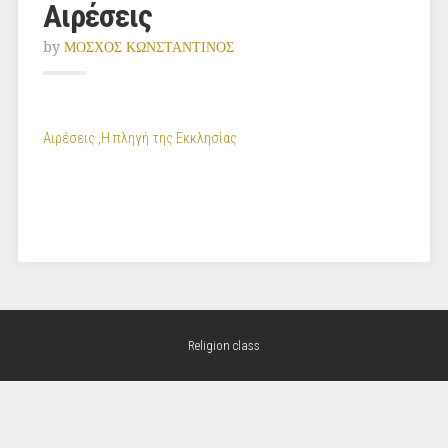
Αιρέσεις
by
ΜΟΣΧΟΣ ΚΩΝΣΤΑΝΤΙΝΟΣ
Αιρέσεις ,H πληγή της Εκκλησίας
Religion class