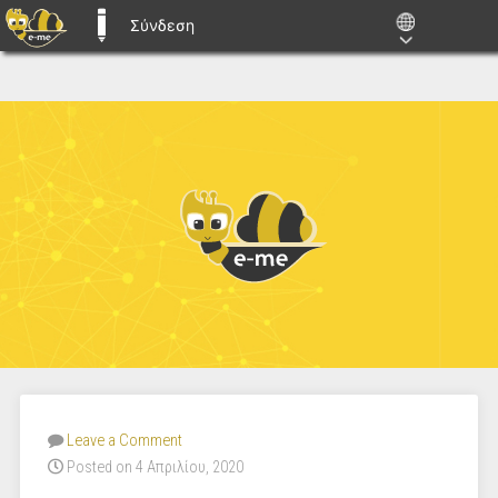
Σύνδεση
E-ME BLOGS
Leave a Comment
Posted on 4 Απριλίου, 2020