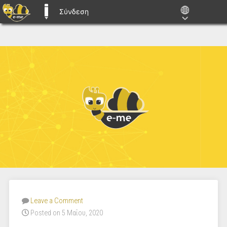
Σύνδεση
E-ME BLOGS
Leave a Comment
Posted on 5 Μαΐου, 2020