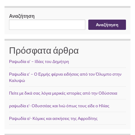
Αναζήτηση
Αναζήτηση
Πρόσφατα άρθρα
Ραψωδία α’ – Ιδέες του Δημήτρη
Ραψωδία ε’ – Ο Ερμής φέρνει ειδήσεις από τον Όλυμπο στην
Καλυψώ
Πείτε με δικά σας λόγια μερικές ιστορίες από την Οδύσσεια
ραψωδία ε’- Οδυσσέας και Ινώ όπως τους είδε ο Ηλίας
Ραψωδία α’- Κόμικς και ασκήσεις της Αφροδίτης