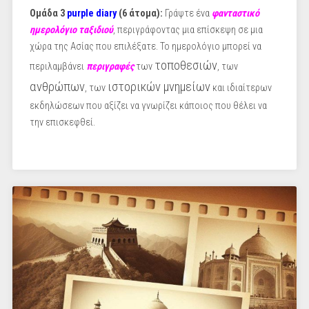
Ομάδα 3
purple diary
(6 άτομα):
Γράψτε ένα
φ
ανταστικό
ημερολόγιο ταξιδιού
, περιγράφοντας μια επίσκεψη σε μια
χώρα της Ασίας που επιλέξατε. Το ημερολόγιο μπορεί να
τοποθεσιών
περιλαμβάνει
περιγραφές
των
, των
ανθρώπων
ιστορικών μνημείων
, των
και ιδιαίτερων
εκδηλώσεων που αξίζει να γνωρίζει κάποιος που θέλει να
την επισκεφθεί.