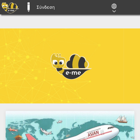
Σύνδεση
E-ME BLOGS