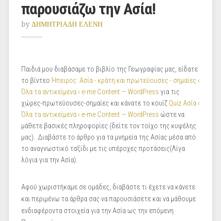
παρουσιάζω την Ασία!
by
ΔΗΜΗΤΡΙΑΔΗ ΕΛΕΝΗ
Παιδιά μου διαβάσαμε το βιβλίο της Γεωγραφίας μας, είδατε
το βίντεο
Ήπειρος: Ασία - κράτη και πρωτεύουσες - σημαίες ‹
Όλα τα αντικείμενα ‹ e-me Content — WordPress
για τις
χώρες-πρωτεύουσες-σημαίες και κάνατε το κουίζ
Quiz Ασία ‹
Όλα τα αντικείμενα ‹ e-me Content — WordPress
ώστε να
μάθετε βασικές πληροφορίες (δείτε τον τοίχο της κυψέλης
μας). Διαβάστε το άρθρο για τα μνημεία της Ασίας μέσα από
το αναγνωστικό ταξίδι με τις υπέροχες προτάσεις(Λίγα
λόγια για την Ασία).
Αφού χωριστήκαμε σε ομάδες, διαβάστε τι έχετε να κάνετε
και περιμένω τα άρθρα σας να παρουσιάσετε και να μάθουμε
ενδιαφέροντα στοιχεία για την Ασία ως την επόμενη