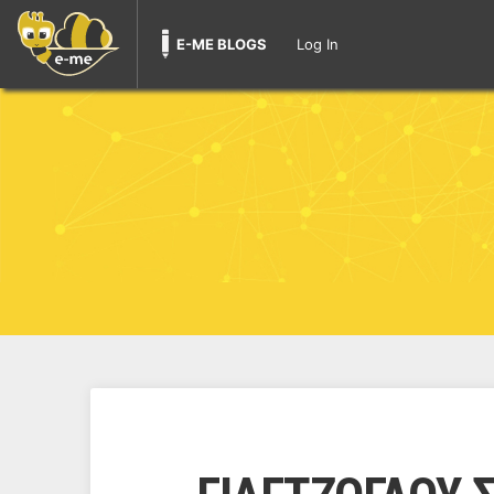
E-ME BLOGS
Log In