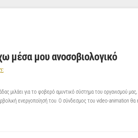
έχω μέσα μου ανοσοβιολογικό
Σ
άδας μιλάει για το φοβερό αμυντικό σύστημα του οργανισμού μας, 
βολική ενεργοποίησή του. Ο σύνδεσμος του video-animation θα ε