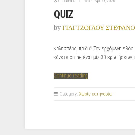
Updated on 15 Δεκεμβρίου, 2020
QUIZ
by
ΓΙΑΓΤΖΟΓΛΟΥ ΣΤΕΦΑΝΟ
Καλησπέρα, παιδιά! Την ερχόμενη εβδομ
κάνετε online ένα quiz 30 ερωτήσεων 
“QUIZ”
Continue reading
Category:
Χωρίς κατηγορία