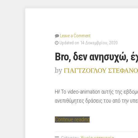
Leave a Comment
Updated on 14 Δεκεμβρίου, 2020
Bro, δεν ανησυχώ, 
by
ΓΙΑΓΤΖΟΓΛΟΥ ΣΤΕΦΑΝΟ
Hi! To video-animation αυτής της εβδομ
ανεπιθύμητες δράσεις του από την υπερ
“Bro,
Continue reading
δεν
ανησυχώ,