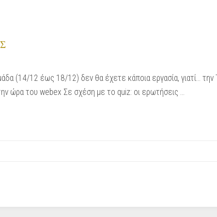
Σ
άδα (14/12 έως 18/12) δεν θα έχετε κάποια εργασία, γιατί… την
την ώρα του webex Σε σχέση με το quiz: οι ερωτήσεις …