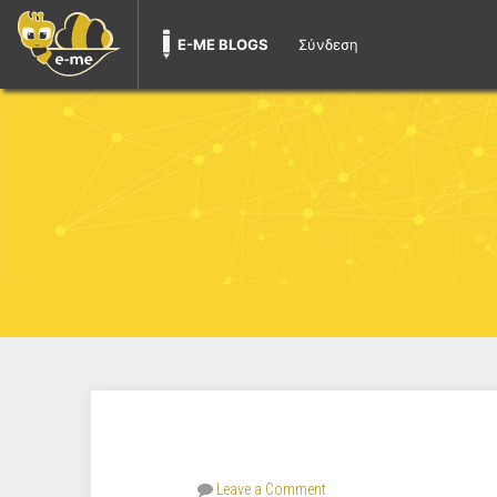
E-ME BLOGS
Σύνδεση
Leave a Comment