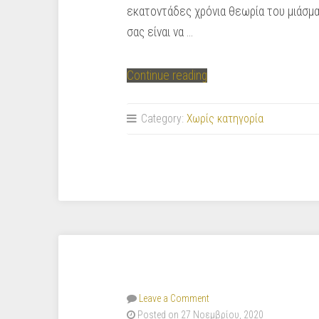
εκατοντάδες χρόνια θεωρία του μιάσμα
σας είναι να …
“Επιστήμη
Continue reading
μετ’
εμποδίων”
Category:
Χωρίς κατηγορία
Leave a Comment
Posted on 27 Νοεμβρίου, 2020