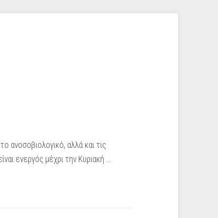
το ανοσοβιολογικό, αλλά και τις
ίναι ενεργός μέχρι την Κυριακή …