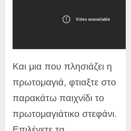
Και μια που πλησιάζει η
πρωτομαγιά, φτιαξτε στο
παρακάτω παιχνίδι το
πρωτομαγιάτικο στεφάνι.
Επιλέγετε τα