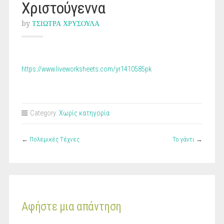
Χριστούγεννα
by
ΤΣΙΩΤΡΑ ΧΡΥΣΟΥΛΑ
https://www.liveworksheets.com/yr1410585pk
Category:
Χωρίς κατηγορία
←
Πολεμικές Τέχνες
Το γάντι
→
Αφήστε μια απάντηση