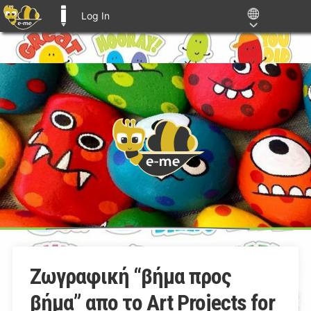
Log In
E-ME BLOGS
Ζωγραφική “βήμα προς
βήμα” απο το Art Projects for