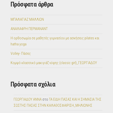
Πρόσφατα άρθρα
ΜΠΑΛΑΓΙΑΖ ΜΑΛΛΙΩΝ
ΑΝΑΛΑΦΡΗ ΠΕΡΜΑΝΑΝΤ
Η ορθοσωμία σε μαθητές γυμνασίου με ασκήσεις pilates και
hatha yoga
Volley- Πάσες
Κομψό κλασσικό μακιγιάζ νύφης (classic girl)_ΓΕΩΡΓΙΑΔΟΥ
Πρόσφατα σχόλια
ΓΕΩΡΓΙΑΔΟΥ ΑΝΝΑ
στο
ΤΑ ΕΙΔΗ ΠΑΣΑΣ ΚΑΙ Η ΣΗΜΑΣΙΑ ΤΗΣ
ΣΩΣΤΗΣ ΠΑΣΑΣ ΣΤΗΝ ΚΑΛΑΘΟΣΦΑΙΡΙΣΗ_ΜΗΛΙΩΝΗΣ