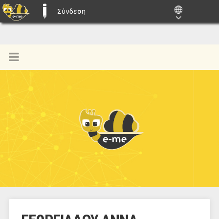
Σύνδεση
E-ME BLOGS