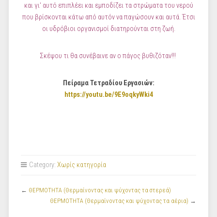
και γι' αυτό επιπλέει και εμποδίζει τα στρώματα του νερού
που βρίσκονται κάτω από αυτόν να παγώσουν και αυτά. Έτσι
οι υδρόβιοι οργανισμοί διατηρούνται στη ζωή.
Σκέψου τι θα συνέβαινε αν ο πάγος βυθιζόταν!!!
Πείραμα Τετραδίου Εργασιών:
https://youtu.be/9E9oqkyWki4
Category:
Χωρίς κατηγορία
←
ΘΕΡΜΟΤΗΤΑ (Θερμαίνοντας και ψύχοντας τα στερεά)
ΘΕΡΜΟΤΗΤΑ (Θερμαίνοντας και ψύχοντας τα αέρια)
→