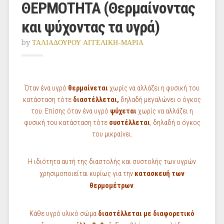
ΘΕΡΜΟΤΗΤΑ (Θερμαίνοντας
και ψύχοντας τα υγρά)
by
ΤΑΛΙΑΔΟΥΡΟΥ ΑΓΓΕΛΙΚΗ-ΜΑΡΙΑ
Όταν ένα υγρό
θερμαίνεται
χωρίς να αλλάζει η φυσική του
κατάσταση τότε
διαστέλλεται,
δηλαδή μεγαλώνει ο όγκος
του. Επίσης όταν ένα υγρό
ψύχεται
χωρίς να αλλάζει η
φυσική του κατάσταση τότε
συστέλλεται
, δηλαδή ο όγκος
του μικραίνει.
Η ιδιότητα αυτή της διαστολής και συστολής των υγρών
χρησιμοποιείται κυρίως για την
κατασκευή των
θερμομέτρων
.
Κάθε υγρό υλικό σώμα
διαστέλλεται με διαφορετικό