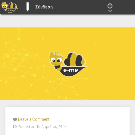
Σύνδεση
E-ME BLOGS
Leave a Comment
Posted on 15 Απριλίου, 2021