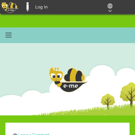
Log In
E-ME BLOGS