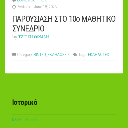
Leave a Comment
Posted on June 18, 2023
ΠΑΡΟΥΣΙΑΣΗ ΣΤΟ 10ο ΜΑΘΗΤΙΚΟ
ΣΥΝΕΔΡΙΟ
by
ΤΖΙΤΖΗ ΘΩΜΑΗ
Category:
ΒΙΝΤΕΟ
,
ΕΚΔΗΛΩΣΕΙΣ
Tags:
ΕΚΔΗΛΩΣΕΙΣ
Ιστορικό
December 2023