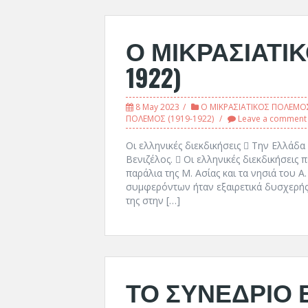
Ο ΜΙΚΡΑΣΙΑΤΙΚ
1922)
8 May 2023
Ο ΜΙΚΡΑΣΙΑΤΙΚΟΣ ΠΟΛΕΜΟΣ
ΠΟΛΕΜΟΣ (1919-1922)
Leave a comment
Οι ελληνικές διεκδικήσεις  Την Ελλάδ
Βενιζέλος.  Οι ελληνικές διεκδικήσεις 
παράλια της Μ. Ασίας και τα νησιά του 
συμφερόντων ήταν εξαιρετικά δυσχερής ε
της στην […]
ΤΟ ΣΥΝΕΔΡΙΟ 