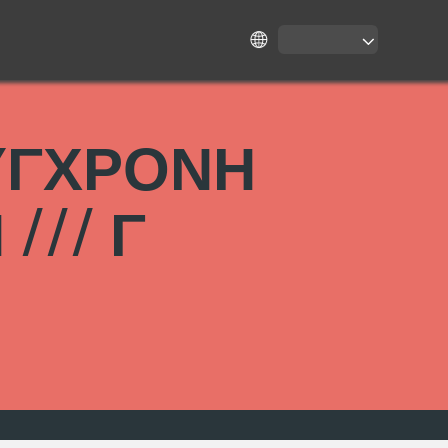
ΣΥΓΧΡΟΝΗ
/// Γ