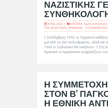
ΝΑΖΙΣΤΙΚΗΣ Γ
ΣΥΝΘΗΚΟΛΟΓΗ
8 May 2023
ΙΑΠΩΝΙΑ
,
Χωρίς κατηγορία
ΤΗΣ ΝΑΖΙΣΤΙΚΗΣ ΓΕΡΜΑΝΙΑΣ - Η ΣΥΝΘΗΚΟΛΟ
 Σεπτέμβρης 1942: οι Γερμανοί καθηλώ
μια από τις πιο πολυαίμακτες, αλλά και
1943 οι Σοβιετικοί θα νικήσουν.  Στη 
Ειρηνικό οι Αμερικανοί αναχαιτίζουν το
Η ΣΥΜΜΕΤΟΧΗ
ΣΤΟΝ Β’ ΠΑΓΚ
Η ΕΘΝΙΚΗ ΑΝΤ