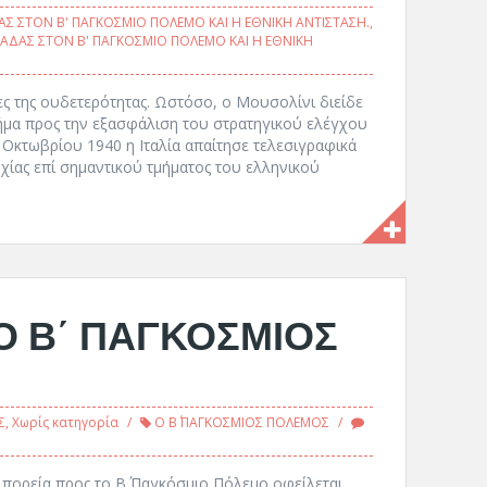
Σ ΣΤΟΝ Β' ΠΑΓΚΟΣΜΙΟ ΠΟΛΕΜΟ ΚΑΙ Η ΕΘΝΙΚΗ ΑΝΤΙΣΤΑΣΗ.
,
ΑΔΑΣ ΣΤΟΝ Β' ΠΑΓΚΟΣΜΙΟ ΠΟΛΕΜΟ ΚΑΙ Η ΕΘΝΙΚΗ
ς της ουδετερότητας. Ωστόσο, ο Μουσολίνι διείδε
ήμα προς την εξασφάλιση του στρατηγικού ελέγχου
ς Οκτωβρίου 1940 η Ιταλία απαίτησε τελεσιγραφικά
χίας επί σημαντικού τμήματος του ελληνικού
(Ο Β΄ ΠΑΓΚΟΣΜΙΟΣ
Σ
,
Χωρίς κατηγορία
Ο Β΄ ΠΑΓΚΟΣΜΙΟΣ ΠΟΛΕΜΟΣ
ρεία προς το Β΄ Παγκόσμιο Πόλεμο οφείλεται