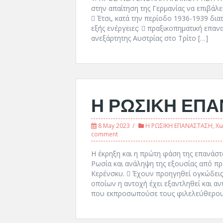
στην απαίτηση της Γερμανίας να επιβάλε
 Έτσι, κατά την περίοδο 1936-1939 δι
εξής ενέργειες:  πραξικοπηματική επα
ανεξάρτητης Αυστρίας στο Τρίτο […]
Η ΡΩΣΙΚΗ ΕΠ
8 May 2023
Η ΡΩΣΙΚΗ ΕΠΑΝΑΣΤΑΣΗ
,
Χω
comment
Η έκρηξη και η πρώτη φάση της επανάστ
Ρωσία και ανάληψη της εξουσίας από π
Κερένσκυ.  Έχουν προηγηθεί ογκώδεις
οποίων η αντοχή έχει εξαντληθεί και α
που εκπροσωπούσε τους φιλελεύθερου