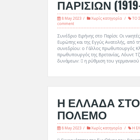
ΠΑΡΙΣΙΩΝ (1919
8 May 2023
Χωρίς κατηγορία
ΤΟ 
comment
Συνέδριο Ειρήνης στο Παρίσι: Οι νικητέ
Ευρώπης και της Εγγύς Ανατολής, από τ
συνεδρίου: ο Γάλλος πρωθυπουργός Κλ
πρωθυπουργός της Βρετανίας, Λόυντ Τζο
δυνάμεων:  η ρύθμιση του γερμανικού 
Η ΕΛΛΑΔΑ ΣΤΟ
ΠΟΛΕΜΟ
8 May 2023
Χωρίς κατηγορία
Η Ε