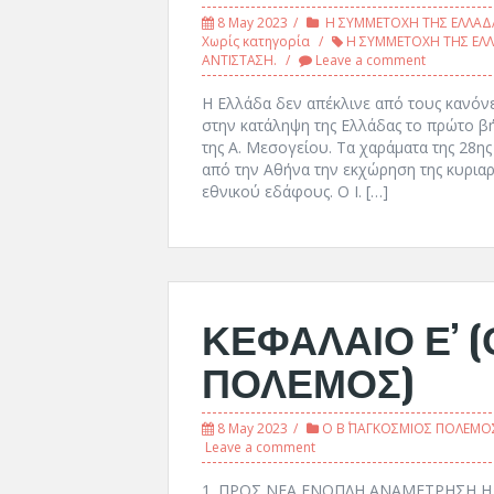
8 May 2023
Η ΣΥΜΜΕΤΟΧΗ ΤΗΣ ΕΛΛΑΔΑ
Χωρίς κατηγορία
Η ΣΥΜΜΕΤΟΧΗ ΤΗΣ ΕΛΛ
ΑΝΤΙΣΤΑΣΗ.
Leave a comment
Η Ελλάδα δεν απέκλινε από τους κανόνε
στην κατάληψη της Ελλάδας το πρώτο β
της Α. Μεσογείου. Τα χαράματα της 28η
από την Αθήνα την εκχώρηση της κυριαρ
εθνικού εδάφους. Ο Ι. […]
ΚΕΦΑΛΑΙΟ Ε’ 
ΠΟΛΕΜΟΣ)
8 May 2023
Ο Β΄ ΠΑΓΚΟΣΜΙΟΣ ΠΟΛΕΜΟ
Leave a comment
1. ΠΡΟΣ ΝΕΑ ΕΝΟΠΛΗ ΑΝΑΜΕΤΡΗΣΗ Η πο