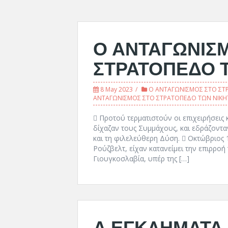
Ο ΑΝΤΑΓΩΝΙΣ
ΣΤΡΑΤΟΠΕΔΟ 
8 May 2023
Ο ΑΝΤΑΓΩΝΙΣΜΟΣ ΣΤΟ ΣΤ
ΑΝΤΑΓΩΝΙΣΜΟΣ ΣΤΟ ΣΤΡΑΤΟΠΕΔΟ ΤΩΝ ΝΙΚ
 Προτού τερματιστούν οι επιχειρήσεις 
δίχαζαν τους Συμμάχους, και εδράζοντα
και τη φιλελεύθερη Δύση.  Οκτώβριος 1
Ρούζβελτ, είχαν κατανείμει την επιρροή
Γιουγκοσλαβία, υπέρ της […]
Α ΕΓΚΛΗΜΑΤΑ