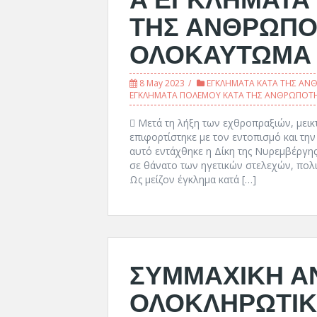
ΤΗΣ ΑΝΘΡΩΠΟ
ΟΛΟΚΑΥΤΩΜΑ
8 May 2023
ΕΓΚΛΗΜΑΤΑ ΚΑΤΑ ΤΗΣ ΑΝ
ΕΓΚΛΗΜΑΤΑ ΠΟΛΕΜΟΥ ΚΑΤΑ ΤΗΣ ΑΝΘΡΩΠΟΤ
 Μετά τη λήξη των εχθροπραξιών, μεικ
επιφορτίστηκε με τον εντοπισμό και την
αυτό εντάχθηκε η Δίκη της Νυρεμβέργης
σε θάνατο των ηγετικών στελεχών, πολιτ
Ως μείζον έγκλημα κατά […]
ΣΥΜΜΑΧΙΚΗ ΑΝ
ΟΛΟΚΛΗΡΩΤΙΚ