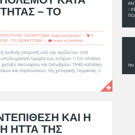
ΑΝ
ΤΗΤΑΣ – ΤΟ
Κ
ΠΟ
ΘΡΩΠΟΤΗΤΑΣ
,
ΟΛΟΚΑΥΤΩΜΑ
,
Χωρίς κατηγορία
Α
ΗΤΑΣ - ΤΟ ΟΛΟΚΑΥΤΩΜΑ
Leave a comment
Π
τή διεθνής επιτροπή υπό την αιγίδα του ΟΗΕ
 υποδειγματική τιμωρία των ενόχων.  Στο πλαίσιο
 (μεταξύ Ιανουαρίου και Οκτωβρίου 1946) καταδίκη
No
ικών και στρατιωτικών, της χιτλερικής Γερμανίας. 
ΤΕΠΙΘΕΣΗ ΚΑΙ Η
Η ΗΤΤΑ ΤΗΣ