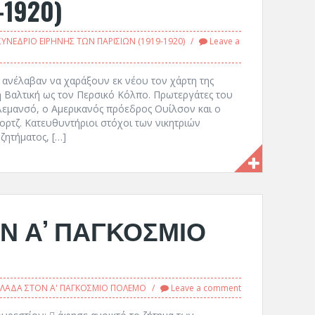
-1920)
ΣΥΝΕΔΡΙΟ ΕΙΡΗΝΗΣ ΤΩΝ ΠΑΡΙΣΙΩΝ (1919-1920)
Leave a
ς ανέλαβαν να χαράξουν εκ νέου τον χάρτη της
η Βαλτική ως τον Περσικό Κόλπο. Πρωτεργάτες του
εμανσό, ο Αμερικανός πρόεδρος Ουίλσον και ο
ρτζ. Κατευθυντήριοι στόχοι των νικητριών
ζητήματος, […]
Ν Α’ ΠΑΓΚΟΣΜΙΟ
ΛΛΑΔΑ ΣΤΟΝ Α' ΠΑΓΚΟΣΜΙΟ ΠΟΛΕΜΟ
Leave a comment