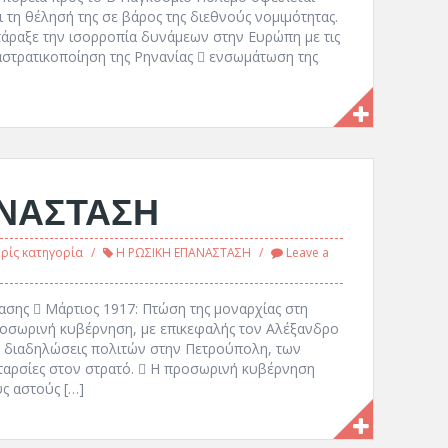
ι τη θέλησή της σε βάρος της διεθνούς νομιμότητας.
ατάραξε την ισορροπία δυνάμεων στην Ευρώπη με τις
ναστρατικοποίηση της Ρηνανίας  ενσωμάτωση της
ΑΝΑΣΤΑΣΗ
ρίς κατηγορία
Η ΡΩΣΙΚΗ ΕΠΑΝΑΣΤΑΣΗ
Leave a
ασης  Μάρτιος 1917: Πτώση της μοναρχίας στη
ροσωρινή κυβέρνηση, με επικεφαλής τον Αλέξανδρο
 διαδηλώσεις πολιτών στην Πετρούπολη, των
νταρσίες στον στρατό.  Η προσωρινή κυβέρνηση
ς αστούς […]