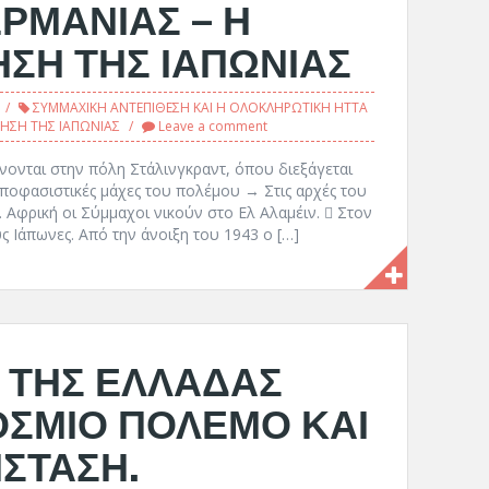
ΕΡΜΑΝΙΑΣ – Η
ΣΗ ΤΗΣ ΙΑΠΩΝΙΑΣ
ΣΥΜΜΑΧΙΚΗ ΑΝΤΕΠΙΘΕΣΗ ΚΑΙ Η ΟΛΟΚΛΗΡΩΤΙΚΗ ΗΤΤΑ
ΓΗΣΗ ΤΗΣ ΙΑΠΩΝΙΑΣ
Leave a comment
νονται στην πόλη Στάλινγκραντ, όπου διεξάγεται
 αποφασιστικές μάχες του πολέμου → Στις αρχές του
Β. Αφρική οι Σύμμαχοι νικούν στο Ελ Αλαμέιν.  Στον
υς Ιάπωνες. Από την άνοιξη του 1943 ο […]
 ΤΗΣ ΕΛΛΑΔΑΣ
ΟΣΜΙΟ ΠΟΛΕΜΟ ΚΑΙ
ΙΣΤΑΣΗ.