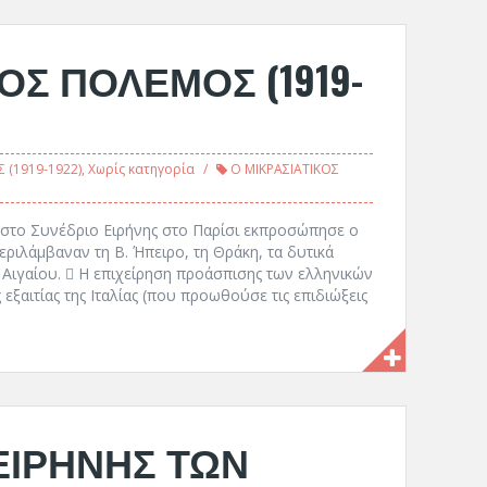
ΟΣ ΠΟΛΕΜΟΣ (1919-
 (1919-1922)
,
Χωρίς κατηγορία
Ο ΜΙΚΡΑΣΙΑΤΙΚΟΣ
α στο Συνέδριο Ειρήνης στο Παρίσι εκπροσώπησε ο
περιλάμβαναν τη Β. Ήπειρο, τη Θράκη, τα δυτικά
Α. Αιγαίου.  Η επιχείρηση προάσπισης των ελληνικών
ξαιτίας της Ιταλίας (που προωθούσε τις επιδιώξεις
ΕΙΡΗΝΗΣ ΤΩΝ