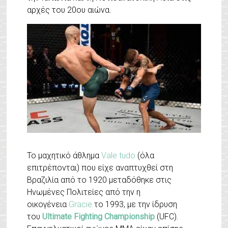
αρχές του 20ου αιώνα.
Το μαχητικό άθλημα
Vale tudo
(όλα
επιτρέπονται) που είχε αναπτυχθεί στη
Βραζιλία από το 1920 μεταδόθηκε στις
Ηνωμένες
Πολιτείες από την η
οικογένεια
Gracie
το 1993, με την ίδρυση
του
Ultimate Fighting Championship
(UFC).