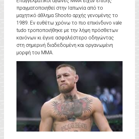
Επαγγελματικοί αγώνες MMA είχαν επίσης
πραγματοποιηθεί στην Ιαπωνία από το
μαχητικό άθλημα
Shooto
αρχής γενομένης το
1989. Εν ευθέτω χρόνω το πιο επικίνδυνο vale
tudo τροποποιήθηκε με την λήψη πρόσθετων
κανόνων κι έγινε ασφαλέστερο οδηγώντας
στη σημερινή διαδεδομένη και οργανωμένη
μορφή του ΜΜΑ.